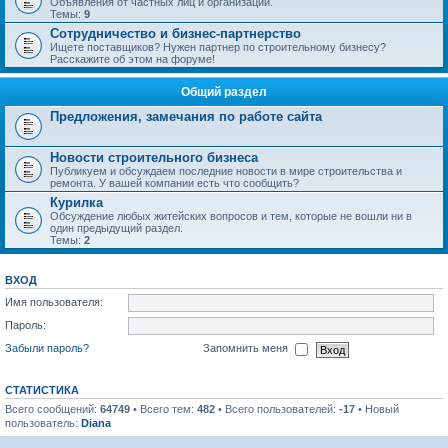
Объявления от частных лиц и организаций.
Темы:
9
Сотрудничество и бизнес-партнерство
Ищете поставщиков? Нужен партнер по строительному бизнесу?
Расскажите об этом на форуме!
Общий раздел
Предложения, замечания по работе сайта
Новости строительного бизнеса
Публикуем и обсуждаем последние новости в мире строительства и
ремонта. У вашей компании есть что сообщить?
Курилка
Обсуждение любых житейских вопросов и тем, которые не вошли ни в
один предыдущий раздел.
Темы:
2
ВХОД
Имя пользователя:
Пароль:
Забыли пароль?
Запомнить меня
СТАТИСТИКА
Всего сообщений:
64749
• Всего тем:
482
• Всего пользователей:
-17
• Новый
пользователь:
Diana