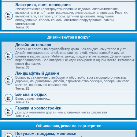
Электрика, свет, освещение
Электротехника (электроустановочные изделия, автоматические
выключатели и пр.), электрификация, электрозащита, провода. Розетки,
выключатели, светорегуляторы, датчики движения, модульное
оборудование, кабель-каналы, световое оборудования, лампы,
светильники
Темы:
38
Дизайн внутри и вокруг
Дизайн интерьера
Полезные советы по обустройству дома. Как придать ему тепло и уют.
Дизайн интерьера гостиной, спальни, детской, кухни, ванной и других
комнат в вашем доме. Мебель, декор, предметы интерьера. Дизайн проект,
перепланировка. Все интересные идеи собираем в одном месте. Включаем
полет фантазии.
Темы:
33
Ландшафтный дизайн
Вопросы, связанные с выбором и обустройством загородного участка,
дорожки, ландшафтный дизайн, строительство беседки, забора, мангала,
калитки, вопросы по озеленению
Темы:
25
Банька и отдых
Бани, сауны, веники...
Темы:
12
Гаражи и хозпостройки
Дом для железного друга - немаловажная часть хозяйства
Темы:
27
Объявления, реклама, партнерство
Покупаем, продаем, меняемся