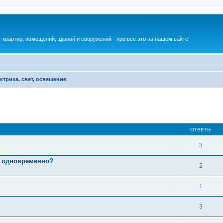
квартир, помещений, зданий и сооружений - про все это на нашем сайте!
ктрика, свет, освещение
ОТВЕТЫ
3
й одновременно?
2
1
3