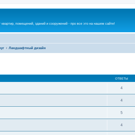
квартир, помещений, зданий и сооружений - про все это на нашем сайте!
руг
Ландшафтный дизайн
ОТВЕТЫ
4
4
5
4