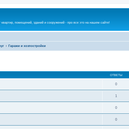
квартир, помещений, зданий и сооружений - про все это на нашем сайте!
руг
Гаражи и хозпостройки
ОТВЕТЫ
0
1
0
0