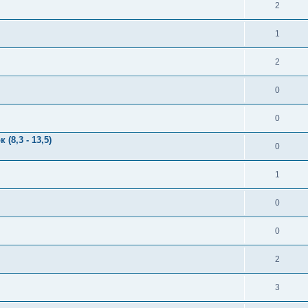
2
1
2
0
0
(8,3 - 13,5)
0
1
0
0
2
3