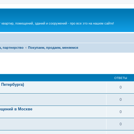
квартир, помещений, зданий и сооружений - про все это на нашем сайте!
, партнерство
Покупаем, продаем, меняемся
ОТВЕТЫ
 Петербурга)
0
0
ещений в Москве
0
0