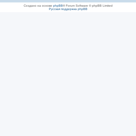
Создано на основе
phpBB
® Forum Software © phpBB Limited
Русская поддержка phpBB