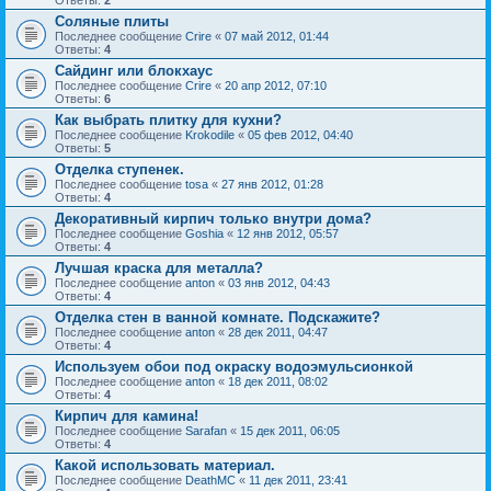
Ответы:
2
Соляные плиты
Последнее сообщение
Crire
«
07 май 2012, 01:44
Ответы:
4
Cайдинг или блокхаус
Последнее сообщение
Crire
«
20 апр 2012, 07:10
Ответы:
6
Как выбрать плитку для кухни?
Последнее сообщение
Krokodile
«
05 фев 2012, 04:40
Ответы:
5
Отделка ступенек.
Последнее сообщение
tosa
«
27 янв 2012, 01:28
Ответы:
4
Декоративный кирпич только внутри дома?
Последнее сообщение
Goshia
«
12 янв 2012, 05:57
Ответы:
4
Лучшая краска для металла?
Последнее сообщение
anton
«
03 янв 2012, 04:43
Ответы:
4
Отделка стен в ванной комнате. Подскажите?
Последнее сообщение
anton
«
28 дек 2011, 04:47
Ответы:
4
Используем обои под окраску водоэмульсионкой
Последнее сообщение
anton
«
18 дек 2011, 08:02
Ответы:
4
Кирпич для камина!
Последнее сообщение
Sarafan
«
15 дек 2011, 06:05
Ответы:
4
Какой использовать материал.
Последнее сообщение
DeathMC
«
11 дек 2011, 23:41