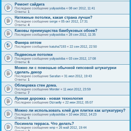
Ремонт сайдига
Последнее сообщение
yuliyaskiba
«
08 окт 2012, 11:41
Ответы:
1
Натяжные потолки, какая страна лучше?
Последнее сообщение
serge
«
05 окт 2012, 17:31
Ответы:
4
Каковы преимущества бамбуковых обоев?
Последнее сообщение
yuliyaskiba
«
28 сен 2012, 11:35
Фанера оптом
Последнее сообщение
katuha7193
«
22 сен 2012, 22:50
Подвесные потолки
Последнее сообщение
yuliyaskiba
«
03 сен 2012, 17:08
Ответы:
6
Можно ли с помошью обычной гипсовой штукатурки
сделать декор
Последнее сообщение
Sarafan
«
31 июл 2012, 19:43
Ответы:
1
Облицовка стен дома.
Последнее сообщение
Morder
«
11 июл 2012, 23:59
Ответы:
7
Лунная дорожка - новая технология
Последнее сообщение
Dizraelly
«
22 июн 2012, 05:07
Можно ли использовать клей для плитки как штукатурку?
Последнее сообщение
yuliyaskiba
«
10 июн 2012, 14:23
Ответы:
5
Посинела терраса. Что делать?
Последнее сообщение
wnp
«
26 май 2012, 19:44