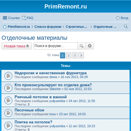
PrimRemont.ru
Ссылки
FAQ
Вход
PrimRemont.ru
Список форумов
Строительные материалы
Отделочные материалы
ои
Отделочные материалы
ск
Новая тема
51 тема
1
2
3
Темы
Недорогая и качественная фурнитура
Последнее сообщение
dewa
«
16 сен 2013, 04:28
Кто проконсультирует по отделке дома?
Последнее сообщение
Sidorkin
«
02 ноя 2012, 22:53
Реечный потолок в ванной
Последнее сообщение
yuliyaskiba
«
24 окт 2012, 11:55
Ответы:
2
Песочные обои
Последнее сообщение
tosa
«
23 окт 2012, 16:53
Плитка на потолок?
Последнее сообщение
yuliyaskiba
«
11 окт 2012, 10:23
Ответы:
5