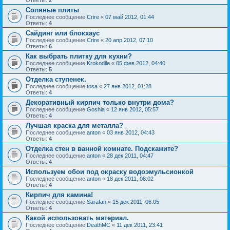
Ответы:
2
Соляные плиты
Последнее сообщение
Crire
«
07 май 2012, 01:44
Ответы:
4
Cайдинг или блокхаус
Последнее сообщение
Crire
«
20 апр 2012, 07:10
Ответы:
6
Как выбрать плитку для кухни?
Последнее сообщение
Krokodile
«
05 фев 2012, 04:40
Ответы:
5
Отделка ступенек.
Последнее сообщение
tosa
«
27 янв 2012, 01:28
Ответы:
4
Декоративный кирпич только внутри дома?
Последнее сообщение
Goshia
«
12 янв 2012, 05:57
Ответы:
4
Лучшая краска для металла?
Последнее сообщение
anton
«
03 янв 2012, 04:43
Ответы:
4
Отделка стен в ванной комнате. Подскажите?
Последнее сообщение
anton
«
28 дек 2011, 04:47
Ответы:
4
Используем обои под окраску водоэмульсионкой
Последнее сообщение
anton
«
18 дек 2011, 08:02
Ответы:
4
Кирпич для камина!
Последнее сообщение
Sarafan
«
15 дек 2011, 06:05
Ответы:
4
Какой использовать материал.
Последнее сообщение
DeathMC
«
11 дек 2011, 23:41