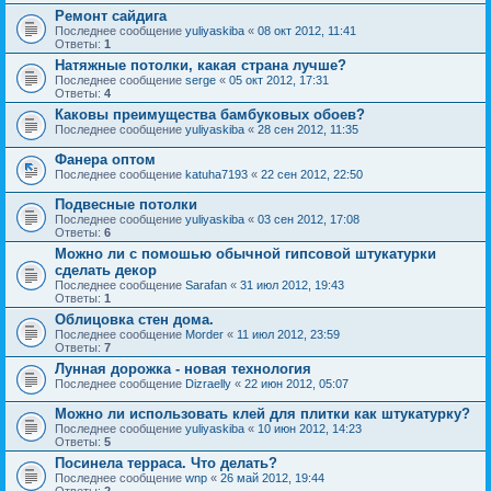
Ремонт сайдига
Последнее сообщение
yuliyaskiba
«
08 окт 2012, 11:41
Ответы:
1
Натяжные потолки, какая страна лучше?
Последнее сообщение
serge
«
05 окт 2012, 17:31
Ответы:
4
Каковы преимущества бамбуковых обоев?
Последнее сообщение
yuliyaskiba
«
28 сен 2012, 11:35
Фанера оптом
Последнее сообщение
katuha7193
«
22 сен 2012, 22:50
Подвесные потолки
Последнее сообщение
yuliyaskiba
«
03 сен 2012, 17:08
Ответы:
6
Можно ли с помошью обычной гипсовой штукатурки
сделать декор
Последнее сообщение
Sarafan
«
31 июл 2012, 19:43
Ответы:
1
Облицовка стен дома.
Последнее сообщение
Morder
«
11 июл 2012, 23:59
Ответы:
7
Лунная дорожка - новая технология
Последнее сообщение
Dizraelly
«
22 июн 2012, 05:07
Можно ли использовать клей для плитки как штукатурку?
Последнее сообщение
yuliyaskiba
«
10 июн 2012, 14:23
Ответы:
5
Посинела терраса. Что делать?
Последнее сообщение
wnp
«
26 май 2012, 19:44