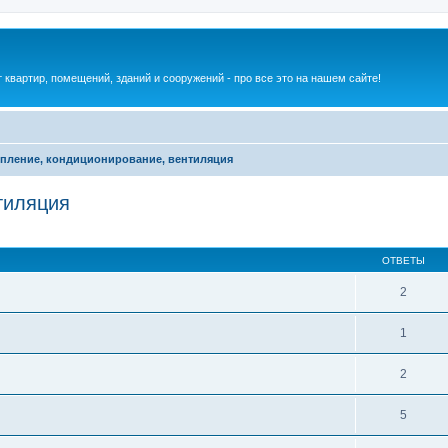
квартир, помещений, зданий и сооружений - про все это на нашем сайте!
пление, кондиционирование, вентиляция
тиляция
ОТВЕТЫ
2
1
2
5