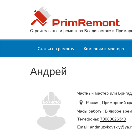
Строительство и ремонт во Владивостоке и Примор
Статьи по ремонту
Компании и мастера
Андрей
Частный мастер или Брига
Россия, Приморский кр
Часы работы: В любое вре
Телефоны:
79089626349
Email: andmuzykovskiy@ya.