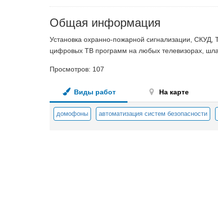
Общая информация
Установка охранно-пожарной сигнализации, СКУД, 
цифровых ТВ программ на любых телевизорах, шлаг
Просмотров:
107
Виды работ
На карте
домофоны
автоматизация систем безопасности