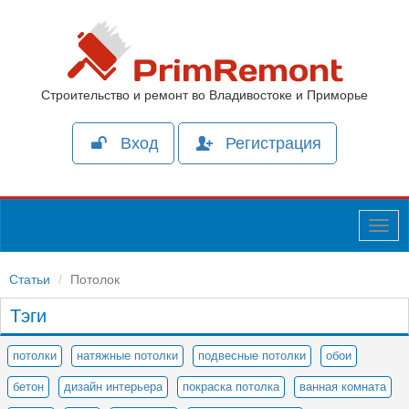
Строительство и ремонт во Владивостоке и Приморье
Вход
Регистрация
Togg
navig
Статьи
Потолок
Тэги
потолки
натяжные потолки
подвесные потолки
обои
бетон
дизайн интерьера
покраска потолка
ванная комната