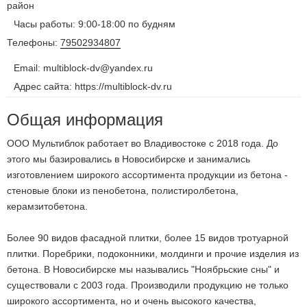
район
Часы работы: 9:00-18:00 по будням
Телефоны:
79502934807
Email: multiblock-dv@yandex.ru
Адрес сайта: https://multiblock-dv.ru
Общая информация
ООО Мультиблок работает во Владивостоке с 2018 года. До
этого мы базировались в Новосибирске и занимались
изготовлением широкого ассортимента продукции из бетона -
стеновые блоки из пенобетона, полистиролбетона,
керамзитобетона.
Более 90 видов фасадной плитки, более 15 видов тротуарной
плитки. Поребрики, подоконники, молдинги и прочие изделия из
бетона. В Новосибирске мы назывались "Ноябрьские сны" и
существовали с 2003 года. Производили продукцию не только
широкого ассортимента, но и очень высокого качества,