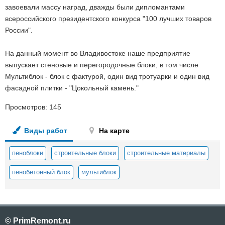
завоевали массу наград, дважды были дипломантами
всероссийского президентского конкурса "100 лучших товаров
России".
На данный момент во Владивостоке наше предприятие
выпускает стеновые и перегородочные блоки, в том числе
Мультиблок - блок с фактурой, один вид тротуарки и один вид
фасадной плитки - "Цокольный камень."
Просмотров:
145
Виды работ
На карте
пеноблоки
строительные блоки
строительные материалы
пенобетонный блок
мультиблок
© PrimRemont.ru