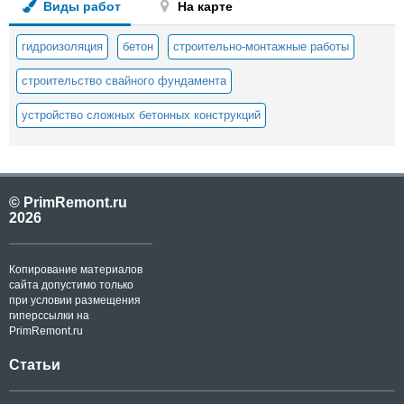
Виды работ
На карте
гидроизоляция
бетон
строительно-монтажные работы
строительство свайного фундамента
устройство сложных бетонных конструкций
© PrimRemont.ru
2026
Копирование материалов
сайта допустимо только
при условии размещения
гиперссылки на
PrimRemont.ru
Статьи