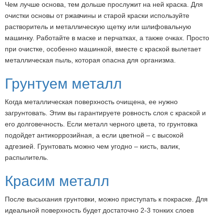
Чем лучше основа, тем дольше прослужит на ней краска. Для
очистки основы от ржавчины и старой краски используйте
растворитель и металлическую щетку или шлифовальную
машинку. Работайте в маске и перчатках, а также очках. Просто
при очистке, особенно машинкой, вместе с краской вылетает
металлическая пыль, которая опасна для организма.
Грунтуем металл
Когда металлическая поверхность очищена, ее нужно
загрунтовать. Этим вы гарантируете ровность слоя с краской и
его долговечность. Если металл черного цвета, то грунтовка
подойдет антикоррозийная, а если цветной – с высокой
адгезией. Грунтовать можно чем угодно – кисть, валик,
распылитель.
Красим металл
После высыхания грунтовки, можно приступать к покраске. Для
идеальной поверхность будет достаточно 2-3 тонких слоев