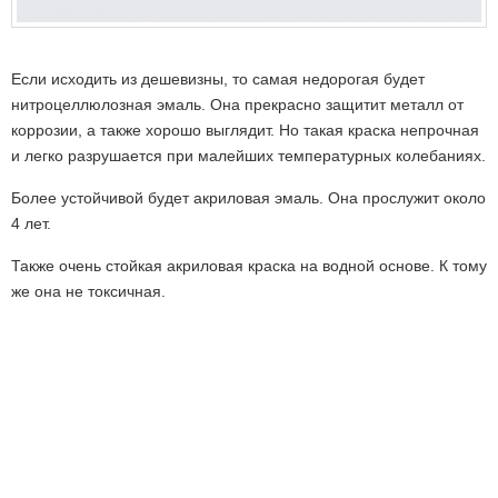
Если исходить из дешевизны, то самая недорогая будет
нитроцеллюлозная эмаль. Она прекрасно защитит металл от
коррозии, а также хорошо выглядит. Но такая краска непрочная
и легко разрушается при малейших температурных колебаниях.
Более устойчивой будет акриловая эмаль. Она прослужит около
4 лет.
Также очень стойкая акриловая краска на водной основе. К тому
же она не токсичная.