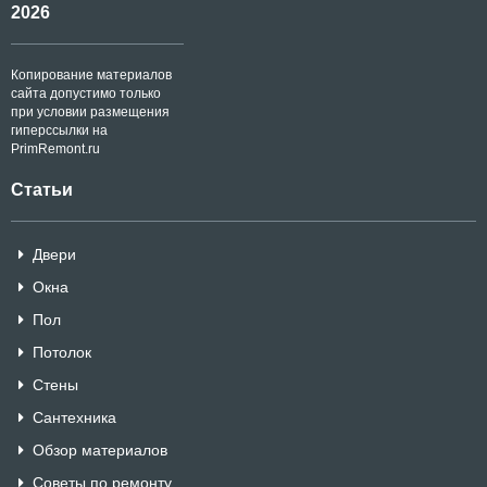
2026
Копирование материалов
сайта допустимо только
при условии размещения
гиперссылки на
PrimRemont.ru
Статьи
Двери
Окна
Пол
Потолок
Стены
Сантехника
Обзор материалов
Советы по ремонту