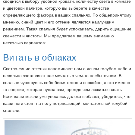
сводится к выбору удобной кровати, количеству света в комнате
и цветовой палитре, которую вы выберете в качестве
определяющего фактора в ваших спальнях. По общепринятому
мнению, синий цвет и его оттенки являются наилучшим
решением. Такая спальня будет успокаивать, дарить ощущение
свежести и чистоты. Мы предлагаем вашему вниманию
несколько вариантов:
Витать в облаках
Светло-синие оттенки напоминают нам о ясном голубом небе и
невольно заставляют нас мечтать о чем-то несбыточном. В
спальне чувствуешь себя безмятежно и спокойно, а это именно
та энергия, которая нужна вам, прежде чем ложиться спать.
Если ваши мысли уже унеслись далеко в облака, убедитесь, что
ваши ноги стоят на полу потрясающей, мечтательной голубой
спальни.