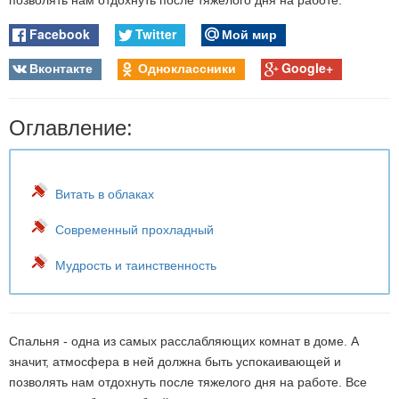
позволять нам отдохнуть после тяжелого дня на работе.
Facebook
Twitter
Мой мир
Вконтакте
Одноклассники
Google+
Оглавление:
Витать в облаках
Современный прохладный
Мудрость и таинственность
Спальня - одна из самых расслабляющих комнат в доме. А
значит, атмосфера в ней должна быть успокаивающей и
позволять нам отдохнуть после тяжелого дня на работе. Все