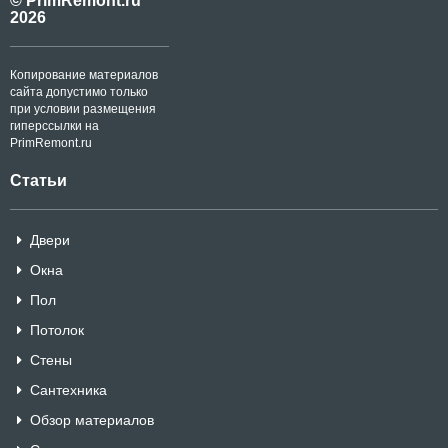
© PrimRemont.ru
2026
Копирование материалов
сайта допустимо только
при условии размещения
гиперссылки на
PrimRemont.ru
Статьи
Двери
Окна
Пол
Потолок
Стены
Сантехника
Обзор материалов