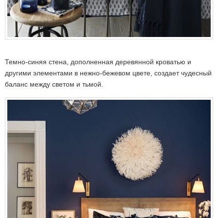
Темно-синяя стена, дополненная деревянной кроватью и
другими элементами в нежно-бежевом цвете, создает чудесный
баланс между светом и тьмой.