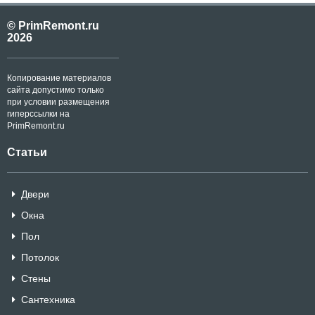
© PrimRemont.ru
2026
Копирование материалов
сайта допустимо только
при условии размещения
гиперссылки на
PrimRemont.ru
Статьи
Двери
Окна
Пол
Потолок
Стены
Сантехника