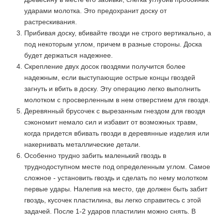
ударами молотка. Это предохранит доску от
растрескивания.
Прибивая доску, вбивайте гвозди не строго вертикально, а
под некоторым углом, причем в разные стороны. Доска
будет держаться надежнее.
Скрепление двух досок гвоздями получится более
надежным, если выступающие острые концы гвоздей
загнуть и вбить в доску. Эту операцию легко выполнить
молотком с просверленным в нем отверстием для гвоздя.
Деревянный брусочек с вырезанным гнездом для гвоздя
сэкономит немало сил и избавит от возможных травм,
когда придется вбивать гвозди в деревянные изделия или
накернивать металлические детали.
Особенно трудно забить маленький гвоздь в
труднодоступном месте под определенным углом. Самое
сложное - установить гвоздь и сделать по нему молотком
первые удары. Налепив на место, где должен быть забит
гвоздь, кусочек пластилина, вы легко справитесь с этой
задачей. После 1-2 ударов пластилин можно снять. В