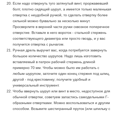
Если надо отвернуть туго затянутый винт, проржавевший
болт, плотно сидящий шуруп, а имеется только маленькая
отвертка с неудобной ручкой, то сделать отвертку более
сильной можно буквально за несколько минут.
Просверлите в верхней части ручки сквозное поперечное
отверстие. Вставьте в него вороток - стальной стержень
соответствующего диаметра или просто гвоздь, и у вас
получится отвертка с рычагом.
Ручная дрель выручит вас, когда потребуется завернуть
большое количество шурупов. Надо лишь изготовить
вставляемый в патрон рабочий стержень длиной
примерно 70 мм. Чтобы можно было им работать с
любым шурупом, заточите один конец стержня под шлиц,
другой - под крестовинку; получите удобный и
универсальный инструмент.
Чтобы ввернуть шуруп или винт в место, недоступное для
обычной отвертки, советуем запастись самодельными Г-
образными отвертками. Можно воспользоваться и другим
способом. Возьмите шестигранный пруток (или шпильку с