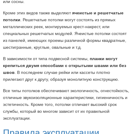
или сосны.
Кроме этих видов также выделяют
ячеистые и решетчатые
потолки
. Решетчатые потолки могут состоять из прямых
металлических реек, монтируемых крест-накрест, или
специальных решетчатых модулей. Ячеистые потолки состоят
из панелей, имеющих проемы различной формы квадратные,
шестигранные, круглые, овальные и т.д.
В зависимости от типа подвесной системы,
планки могут
крепиться двумя способами с открытыми швами или без
швов
. В последнем случае рейки или кассеты плотно
прилегают друг к другу, образуя монолитную конструкцию.
Все типы потолков обеспечивают экологичность, огнестойкость,
отличные звукоизоляционные характеристики, гигиеничность и
эстетичность. Кроме того, потолки отличает высокий срок
службы, который во многом зависит от их правильной
эксплуатации.
Правила эксплуатации