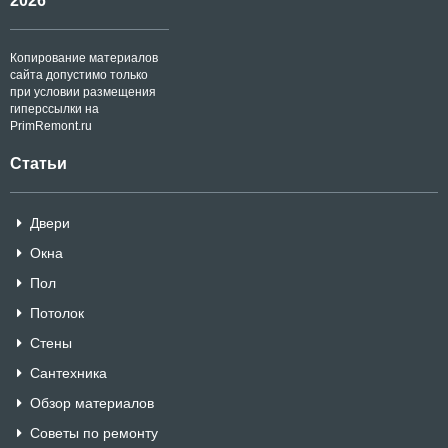
2026
Копирование материалов
сайта допустимо только
при условии размещения
гиперссылки на
PrimRemont.ru
Статьи
Двери
Окна
Пол
Потолок
Стены
Сантехника
Обзор материалов
Советы по ремонту