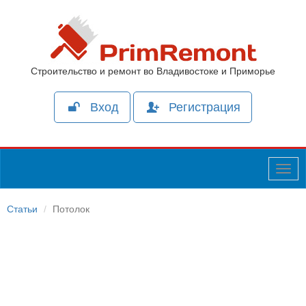
Строительство и ремонт во Владивостоке и Приморье
Вход
Регистрация
Togg
navig
Статьи
Потолок