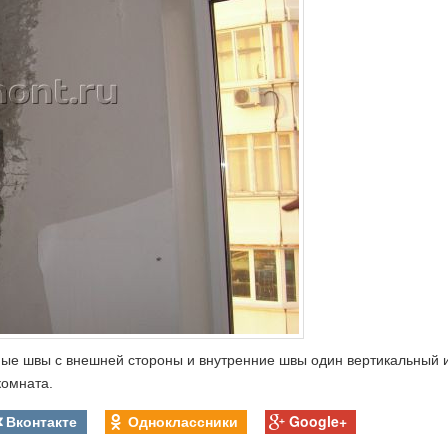
ные швы с внешней стороны и внутренние швы один вертикальный 
комната.
Вконтакте
Одноклассники
Google+