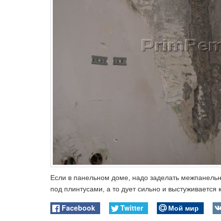
Если в панельном доме, надо заделать межпанель
под плинтусами, а то дует сильно и выстуживается 
Facebook
Twitter
Мой мир