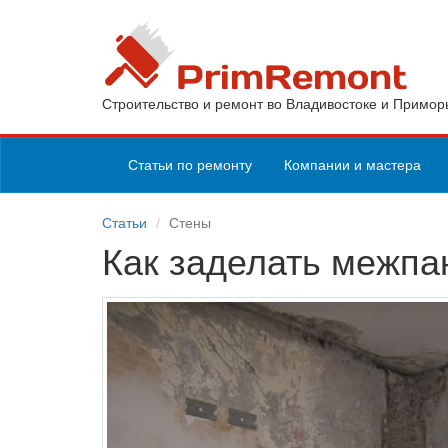
Строительство и ремонт во Владивостоке и Примор
Статьи по ремонту
Компании и мастера
Статьи
Стены
Как заделать межп