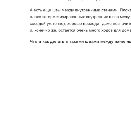
А есть еще швы между внутренними стенами. Плоха
плохо загерметизированных внутренних швов межу п
соседей уж точно), хорошо проходит даже незначи
и, конечно же, остается очень много ходов для до
Что и как делать с такими швами между панеля