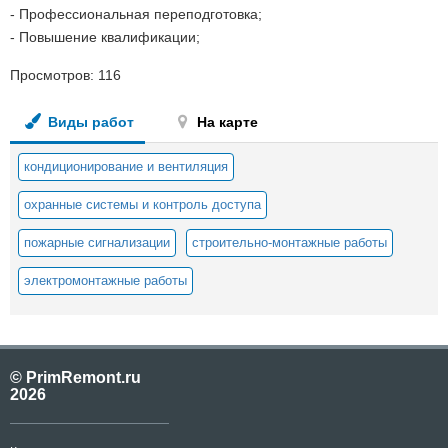
- Профессиональная переподготовка;
- Повышение квалификации;
Просмотров:
116
Виды работ
На карте
кондиционирование и вентиляция
охранные системы и контроль доступа
пожарные сигнализации
строительно-монтажные работы
электромонтажные работы
© PrimRemont.ru
2026