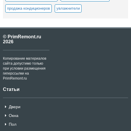
продажа кондиционеров
увлажнители
© PrimRemont.ru
2026
Копирование материалов
сайта допустимо только
при условии размещения
гиперссылки на
PrimRemont.ru
Статьи
Двери
Окна
Пол