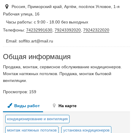
Россия, Приморский край, Артём, посёлок Угловое, 1-я
Рабочая улица, 16
Часы работы: с 9:00 - 18.00 без выходных
Телефоны:
74232991630
,
79243392020
,
79242322020
Email: soffito.art@mail.ru
Общая информация
Продажа, монтаж, сервисное обслуживание кондиционеров.
Монтаж натяжных потолков. Продажа, монтаж бытовой
вентиляции.
Просмотров:
159
Виды работ
На карте
кондиционирование и вентиляция
монтаж натяжных потолков
установка кондиционеров