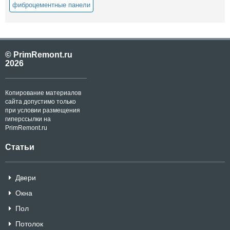
фиброцементные панели
© PrimRemont.ru
2026
Копирование материалов
сайта допустимо только
при условии размещения
гиперссылки на
PrimRemont.ru
Статьи
Двери
Окна
Пол
Потолок