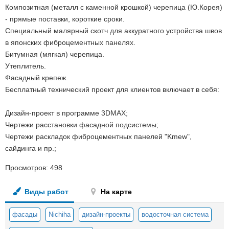
Композитная (металл с каменной крошкой) черепица (Ю.Корея)
- прямые поставки, короткие сроки.
Специальный малярный скотч для аккуратного устройства швов
в японских фиброцементных панелях.
Битумная (мягкая) черепица.
Утеплитель.
Фасадный крепеж.
Бесплатный технический проект для клиентов включает в себя:
Дизайн-проект в программе 3DMAX;
Чертежи расстановки фасадной подсистемы;
Чертежи раскладок фиброцементных панелей "Kmew",
сайдинга и пр.;
Просмотров:
498
Виды работ
На карте
фасады
Nichiha
дизайн-проекты
водосточная система