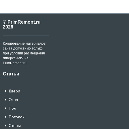
© PrimRemont.ru
2026
Копирование материалов
сайта допустимо только
при условии размещения
гиперссылки на
PrimRemont.ru
Статьи
Двери
Окна
Пол
Потолок
Стены