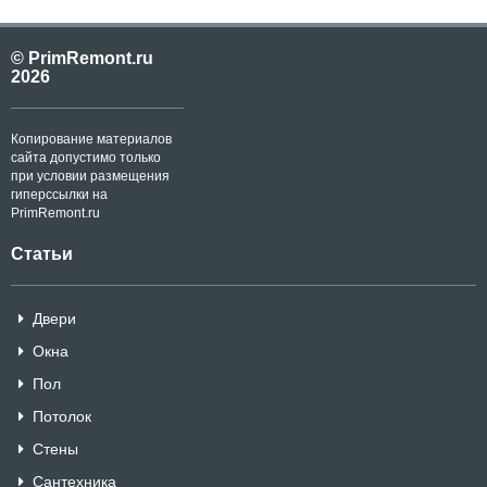
© PrimRemont.ru
2026
Копирование материалов
сайта допустимо только
при условии размещения
гиперссылки на
PrimRemont.ru
Статьи
Двери
Окна
Пол
Потолок
Стены
Сантехника