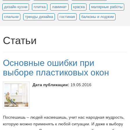
дизайн кухни
плитка
ламинат
краска
малярные работы
спальни
тренды дизайна
гостиная
балконы и лоджии
Статьи
Основные ошибки при
выборе пластиковых окон
Дата публикации:
19.05.2016
Поспешишь – людей насмешишь, учит нас народная мудрость,
которую можно применять к любой ситуации. И даже к выбору