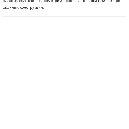
пластиковых окон. Рассмотрим основные ошибки при выборе
оконных конструкций.