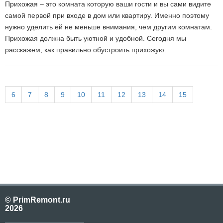
Прихожая – это комната которую ваши гости и вы сами видите
самой первой при входе в дом или квартиру. Именно поэтому
нужно уделить ей не меньше внимания, чем другим комнатам.
Прихожая должна быть уютной и удобной. Сегодня мы
расскажем, как правильно обустроить прихожую.
6
7
8
9
10
11
12
13
14
15
© PrimRemont.ru
2026