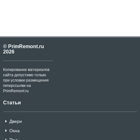
© PrimRemont.ru
2026
Копирование материалов
сайта допустимо только
при условии размещения
гиперссылки на
PrimRemont.ru
Статьи
Двери
Окна